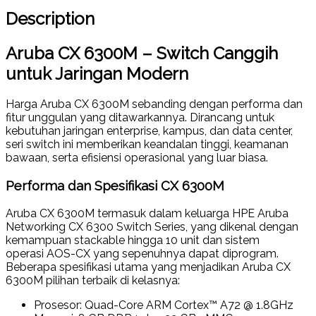
Description
Aruba CX 6300M – Switch Canggih
untuk Jaringan Modern
Harga Aruba CX 6300M
sebanding dengan performa dan
fitur unggulan yang ditawarkannya. Dirancang untuk
kebutuhan
jaringan enterprise, kampus, dan data center
,
seri switch ini memberikan keandalan tinggi, keamanan
bawaan, serta efisiensi operasional yang luar biasa.
Performa dan Spesifikasi CX 6300M
Aruba CX 6300M termasuk dalam keluarga
HPE Aruba
Networking CX 6300 Switch Series
, yang dikenal dengan
kemampuan
stackable hingga 10 unit
dan sistem
operasi
AOS-CX
yang sepenuhnya dapat diprogram.
Beberapa spesifikasi utama yang menjadikan Aruba CX
6300M pilihan terbaik di kelasnya:
Prosesor
: Quad-Core ARM Cortex™ A72 @ 1.8GHz