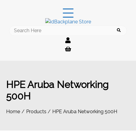
Skip
to
content
Search
for:
HPE Aruba Networking
500H
Home
Products
HPE Aruba Networking 500H