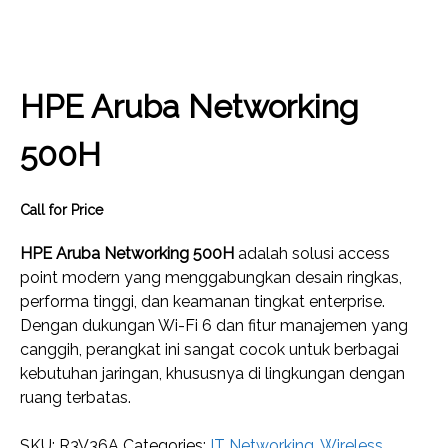
HPE Aruba Networking
500H
Call for Price
HPE Aruba Networking 500H
adalah solusi access
point modern yang menggabungkan desain ringkas,
performa tinggi, dan keamanan tingkat enterprise.
Dengan dukungan Wi-Fi 6 dan fitur manajemen yang
canggih, perangkat ini sangat cocok untuk berbagai
kebutuhan jaringan, khususnya di lingkungan dengan
ruang terbatas.
SKU:
R3V36A
Categories:
IT Networking
,
Wireless