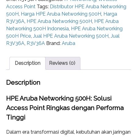
Access Point
Tags:
Distributor HPE Aruba Networking
500H
,
Harga HPE Aruba Networking 500H
,
Harga
R3V36A
,
HPE Aruba Networking 500H
,
HPE Aruba
Networking 500H Indonesia
,
HPE Aruba Networking
500H Price
,
Jual HPE Aruba Networking 500H
,
Jual
R3V36A
,
R3V36A
Brand:
Aruba
Description
Reviews (0)
Description
HPE Aruba Networking 500H: Solusi
Access Point Ringkas dengan Performa
Tinggi
Dalam era transformasi digital, kebutuhan akan jaringan