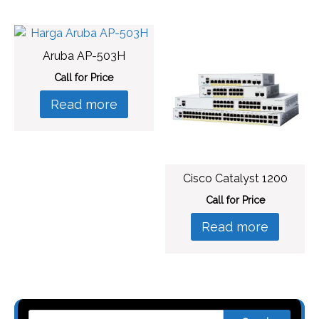
Aruba AP-503H
Call for Price
Read more
Cisco Catalyst 1200
Call for Price
Read more