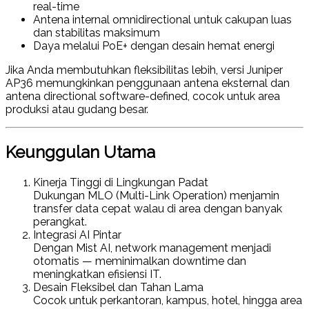
real-time
Antena internal omnidirectional
untuk cakupan luas
dan stabilitas maksimum
Daya melalui PoE+
dengan desain hemat energi
Jika Anda membutuhkan fleksibilitas lebih, versi
Juniper
AP36
memungkinkan penggunaan
antena eksternal
dan
antena directional software-defined, cocok untuk area
produksi atau gudang besar.
Keunggulan Utama
Kinerja Tinggi di Lingkungan Padat
Dukungan MLO (Multi-Link Operation) menjamin
transfer data cepat walau di area dengan banyak
perangkat.
Integrasi AI Pintar
Dengan Mist AI, network management menjadi
otomatis — meminimalkan downtime dan
meningkatkan efisiensi IT.
Desain Fleksibel dan Tahan Lama
Cocok untuk perkantoran, kampus, hotel, hingga area