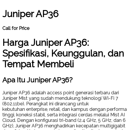
Juniper AP36
Call for Price
Harga Juniper AP36:
Spesifikasi, Keunggulan, dan
Tempat Membeli
Apa Itu Juniper AP36?
Juniper AP36
adalah access point generasi terbaru dari
Juniper Mist yang sudah mendukung teknologi
Wi-Fi 7
(802.11be)
. Perangkat ini dirancang untuk
kebutuhan
enterprise, retail, dan kampus
dengan performa
tinggi, koneksi stabil, serta integrasi cerdas melalui
Mist AI
Cloud
. Dengan konfigurasi
tri-band (2.4 GHz, 5 GHz, dan 6
GHz)
, Juniper AP36 menghadirkan kecepatan multigigabit