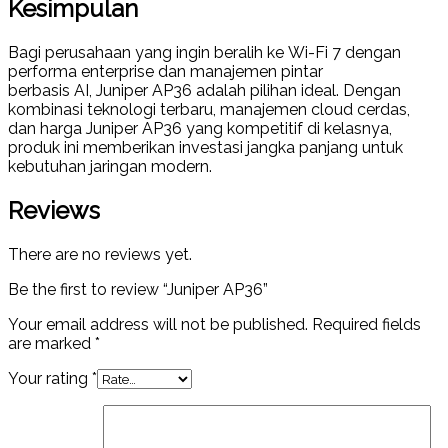
Kesimpulan
Bagi perusahaan yang ingin beralih ke
Wi-Fi 7
dengan
performa enterprise dan manajemen pintar
berbasis
AI
,
Juniper AP36
adalah pilihan ideal. Dengan
kombinasi
teknologi terbaru
, manajemen cloud cerdas,
dan
harga Juniper AP36
yang kompetitif di kelasnya,
produk ini memberikan investasi jangka panjang untuk
kebutuhan jaringan modern.
Reviews
There are no reviews yet.
Be the first to review “Juniper AP36”
Your email address will not be published.
Required fields
are marked
*
Your rating
*