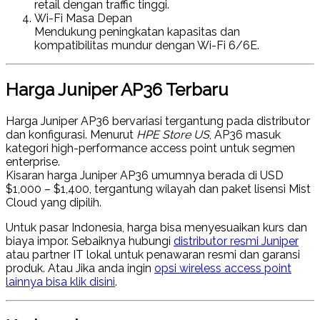
retail dengan traffic tinggi.
Wi-Fi Masa Depan
Mendukung peningkatan kapasitas dan
kompatibilitas mundur dengan Wi-Fi 6/6E.
Harga Juniper AP36 Terbaru
Harga Juniper AP36
bervariasi tergantung pada distributor
dan konfigurasi. Menurut
HPE Store US
, AP36 masuk
kategori
high-performance access point
untuk segmen
enterprise.
Kisaran
harga Juniper AP36
umumnya berada di
USD
$1,000 – $1,400
, tergantung wilayah dan paket lisensi Mist
Cloud yang dipilih.
Untuk pasar Indonesia, harga bisa menyesuaikan kurs dan
biaya impor. Sebaiknya hubungi
distributor resmi Juniper
atau partner IT lokal untuk penawaran resmi dan garansi
produk. Atau Jika anda ingin
opsi wireless access point
lainnya bisa klik disini
.