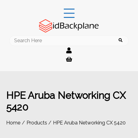
Skip
to
content
Search
for:
HPE Aruba Networking CX
5420
Home
Products
HPE Aruba Networking CX 5420