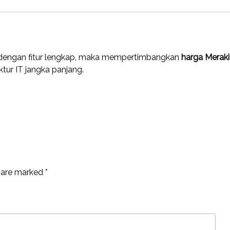
s dengan fitur lengkap, maka mempertimbangkan
harga Meraki
ktur IT jangka panjang.
s are marked
*