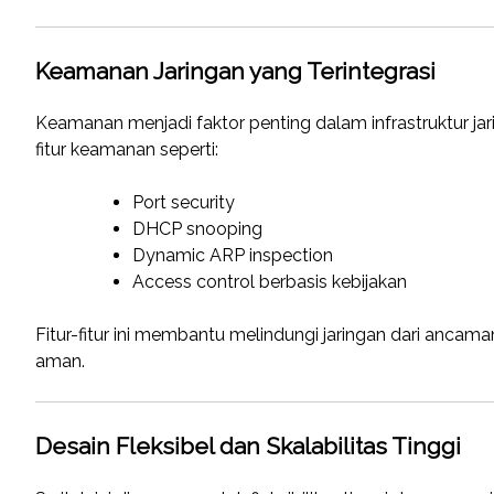
Keamanan Jaringan yang Terintegrasi
Keamanan menjadi faktor penting dalam infrastruktur ja
fitur keamanan seperti:
Port security
DHCP snooping
Dynamic ARP inspection
Access control berbasis kebijakan
Fitur-fitur ini membantu melindungi jaringan dari ancam
aman.
Desain Fleksibel dan Skalabilitas Tinggi