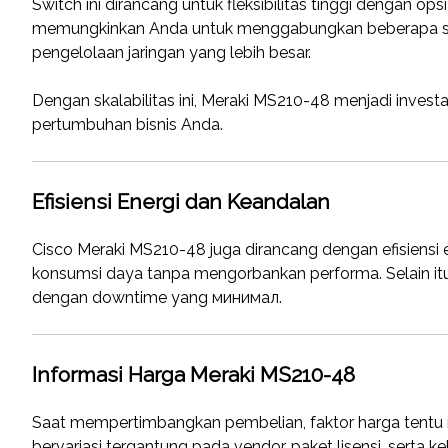
Switch ini dirancang untuk fleksibilitas tinggi dengan ops
memungkinkan Anda untuk menggabungkan beberapa swi
pengelolaan jaringan yang lebih besar.
Dengan skalabilitas ini, Meraki MS210-48 menjadi invest
pertumbuhan bisnis Anda.
Efisiensi Energi dan Keandalan
Cisco Meraki MS210-48 juga dirancang dengan efisiensi
konsumsi daya tanpa mengorbankan performa. Selain itu,
dengan downtime yang минимал.
Informasi Harga Meraki MS210-48
Saat mempertimbangkan pembelian, faktor harga tentu 
bervariasi tergantung pada vendor, paket lisensi, serta 