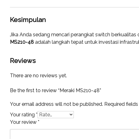
Kesimpulan
Jika Anda sedang mencari perangkat switch berkualita
MS210-48
adalah langkah tepat untuk investasi infrastru
Reviews
There are no reviews yet.
Be the first to review “Meraki MS210-48”
Your email address will not be published.
Required field
Your rating
*
Your review
*