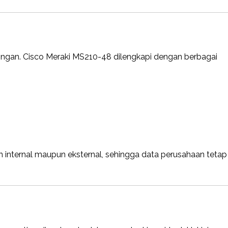
ringan. Cisco Meraki MS210-48 dilengkapi dengan berbagai
an internal maupun eksternal, sehingga data perusahaan tetap