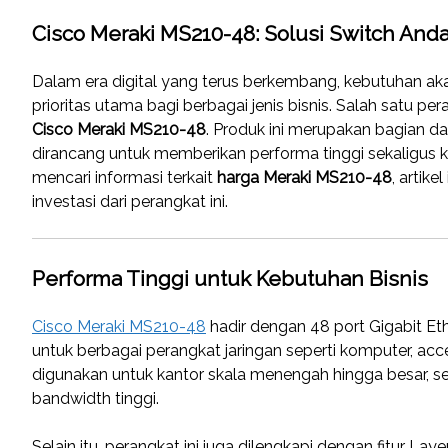
Cisco Meraki MS210-48: Solusi Switch And
Dalam era digital yang terus berkembang, kebutuhan aka
prioritas utama bagi berbagai jenis bisnis. Salah satu
Cisco Meraki MS210-48
. Produk ini merupakan bagian da
dirancang untuk memberikan performa tinggi sekaligus
mencari informasi terkait
harga Meraki MS210-48
, artik
investasi dari perangkat ini.
Performa Tinggi untuk Kebutuhan Bisnis
Cisco Meraki MS210-48
hadir dengan 48 port Gigabit Et
untuk berbagai perangkat jaringan seperti komputer, acce
digunakan untuk kantor skala menengah hingga besar, 
bandwidth tinggi.
Selain itu, perangkat ini juga dilengkapi dengan fitur L