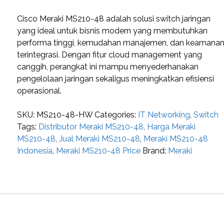
Cisco Meraki MS210-48 adalah solusi switch jaringan
yang ideal untuk bisnis modern yang membutuhkan
performa tinggi, kemudahan manajemen, dan keamana
terintegrasi. Dengan fitur cloud management yang
canggih, perangkat ini mampu menyederhanakan
pengelolaan jaringan sekaligus meningkatkan efisiensi
operasional.
SKU:
MS210-48-HW
Categories:
IT Networking
,
Switch
Tags:
Distributor Meraki MS210-48
,
Harga Meraki
MS210-48
,
Jual Meraki MS210-48
,
Meraki MS210-48
Indonesia
,
Meraki MS210-48 Price
Brand:
Meraki