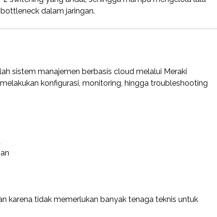
bottleneck dalam jaringan.
lah sistem manajemen berbasis cloud melalui Meraki
t melakukan konfigurasi, monitoring, hingga troubleshooting
t
gan
kan karena tidak memerlukan banyak tenaga teknis untuk