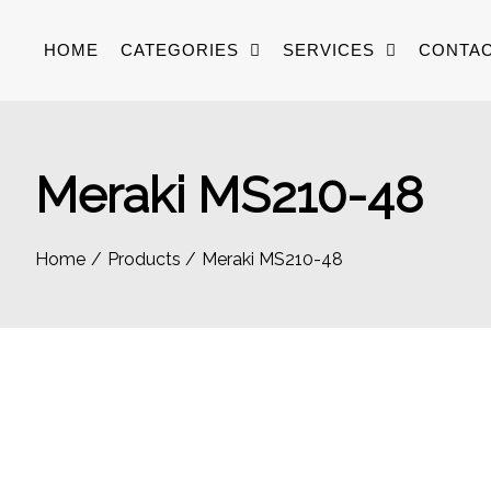
Skip
to
HOME
CATEGORIES
SERVICES
CONTAC
content
Meraki MS210-48
Home
Products
Meraki MS210-48